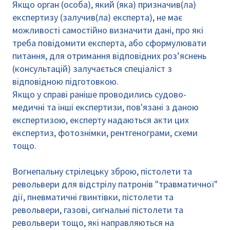
Якщо орган (особа), який (яка) призначив(ла)
експертизу (залучив(ла) експерта), не має
можливості самостійно визначити дані, про які
треба повідомити експерта, або сформулювати
питання, для отримання відповідних роз’яснень
(консультацій) залучається спеціаліст з
відповідною підготовкою.
Якщо у справі раніше проводились судово-
медичні та інші експертизи, пов'язані з даною
експертизою, експерту надаються акти цих
експертиз, фотознімки, рентгенограми, схеми
тощо.
Вогнепальну стрілецьку зброю, пістолети та
револьвери для відстрілу патронів "травматичної"
дії, пневматичні гвинтівки, пістолети та
револьвери, газові, сигнальні пістолети та
револьвери тощо, які направляються на