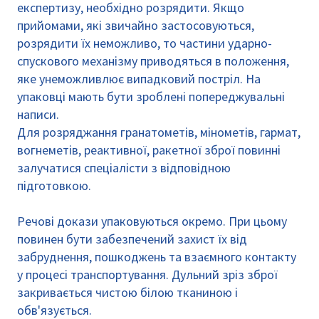
експертизу, необхідно розрядити. Якщо
прийомами, які звичайно застосовуються,
розрядити їх неможливо, то частини ударно-
спускового механізму приводяться в положення,
яке унеможливлює випадковий постріл. На
упаковці мають бути зроблені попереджувальні
написи.
Для розряджання гранатометів, мінометів, гармат,
вогнеметів, реактивної, ракетної зброї повинні
залучатися спеціалісти з відповідною
підготовкою.
Речові докази упаковуються окремо. При цьому
повинен бути забезпечений захист їх від
забруднення, пошкоджень та взаємного контакту
у процесі транспортування. Дульний зріз зброї
закривається чистою білою тканиною і
обв'язується.