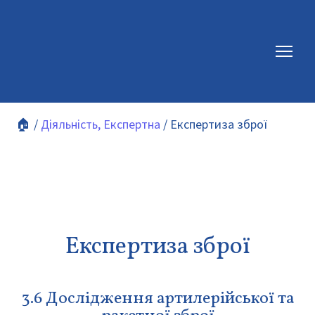
🏠
/
Діяльність, Експертна
/ Експертиза зброї
Експертиза зброї
3.6 Дослідження артилерійської та