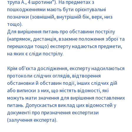
трупа A., 4 шротини"). На предметах з
пошкодженнями мають бути орієнтувальні
позначки (зовнішній, внутрішній бік, верх, низ
тощо).
Для вирішення питань про обставини пострілу
(напрямок, дистанція, взаємне положення зброї та
перешкоди тощо) експерту надаються предмети,
на яких є сліди пострілу.
Крім об'єкта дослідження, експерту надсилаються
протоколи слідчих оглядів, відтворення
обстановки й обставин події, інших слідчих дій
або виписки з них, що містять відомості, які
можуть мати значення для вирішення поставлених
питань. Допускається виклад цих відомостей у
документі про призначення експертизи
(залучення експерта).