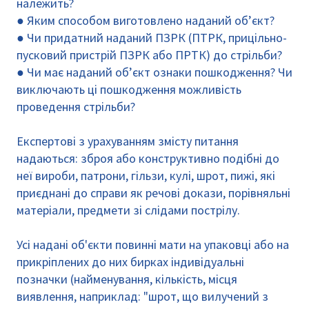
належить?
● Яким способом виготовлено наданий об’єкт?
● Чи придатний наданий ПЗРК (ПТРК, прицільно-
пусковий пристрій ПЗРК або ПРТК) до стрільби?
● Чи має наданий об’єкт ознаки пошкодження? Чи
виключають ці пошкодження можливість
проведення стрільби?
Експертові з урахуванням змісту питання
надаються: зброя або конструктивно подібні до
неї вироби, патрони, гільзи, кулі, шрот, пижі, які
приєднані до справи як речові докази, порівняльні
матеріали, предмети зі слідами пострілу.
Усі надані об'єкти повинні мати на упаковці або на
прикріплених до них бирках індивідуальні
позначки (найменування, кількість, місця
виявлення, наприклад: "шрот, що вилучений з