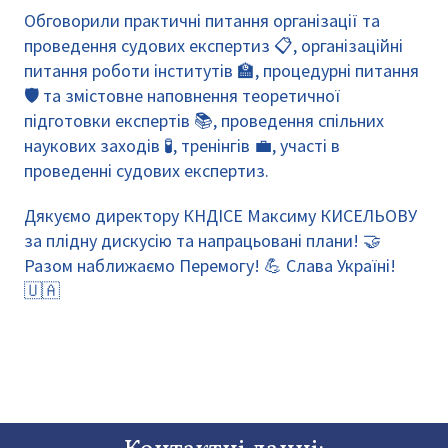
Обговорили практичні питання організації та
проведення судових експертиз 📋, організаційні
питання роботи інститутів 🏫, процедурні питання
🛡️ та змістовне наповнення теоретичної
підготовки експертів 📚, проведення спільних
наукових заходів 🧪, тренінгів 💼, участі в
проведенні судових експертиз.
Дякуємо директору КНДІСЕ Максиму КИСЕЛЬОВУ
за плідну дискусію та напрацьовані плани! 🤝
Разом наближаємо Перемогу! 💪 Слава Україні!
🇺🇦