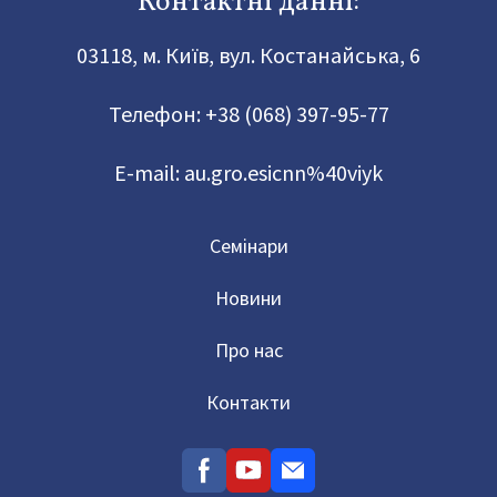
Контактні данні:
03118, м. Київ, вул. Костанайська, 6
Телефон:
+38 (068) 397-95-77
E-mail:
au.gro.esicnn%40viyk
Семінари
Новини
Про нас
Контакти