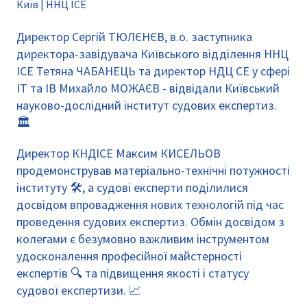
Київ | ННЦ ІСЕ
Директор Сергій ТЮЛЄНЄВ, в.о. заступника
директора-завідувача Київського відділення ННЦ
ІСЕ Тетяна ЧАБАНЕЦЬ та директор НДЦ СЕ у сфері
ІТ та ІВ Михайло МОЖАЄВ - відвідали Київський
науково-дослідний інститут судових експертиз.
🏛️
Директор КНДІСЕ Максим КИСЕЛЬОВ
продемонстрував матеріально-технічні потужності
інституту 🛠️, а судові експерти поділилися
досвідом впровадження нових технологій під час
проведення судових експертиз. Обмін досвідом з
колегами є безумовно важливим інструментом
удосконалення професійної майстерності
експертів 🔍 та підвищення якості і статусу
судової експертизи. 📈