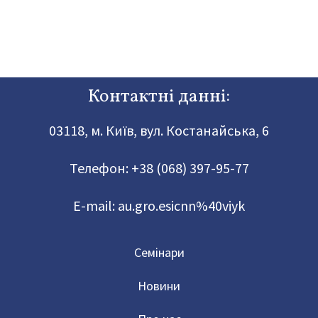
Контактні данні:
03118, м. Київ, вул. Костанайська, 6
Телефон:
+38 (068) 397-95-77
E-mail:
au.gro.esicnn%40viyk
Семінари
Новини