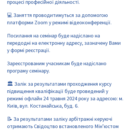
процесі професійної діяльності.
💻 Заняття проводитимуться за допомогою
платформи Zoom у режимі відеоконференції.
Посилання на семінар буде надіслано на
передодні на електронну адресу, зазначену Вами
у формі реєстрації.
Зареєстрованим учасникам буде надіслано
програму семінару.
🏛️ Залік за результатами проходження курсу
підвищення кваліфікації буде проведений у
режимі офлайн 24 травня 2024 року за адресою: м.
Київ, вул. Костанайська, буд. 6.
📝 За результатами заліку арбітражні керуючі
отримають Свідоцтво встановленого Мін’юстом