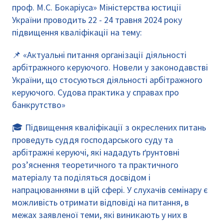
проф. М.С. Бокаріуса» Міністерства юстиції
України проводить 22 - 24 травня 2024 року
підвищення кваліфікації на тему:
📌 «Актуальні питання організації діяльності
арбітражного керуючого. Новели у законодавстві
України, що стосуються діяльності арбітражного
керуючого. Судова практика у справах про
банкрутство»
🎓 Підвищення кваліфікації з окреслених питань
проведуть суддя господарського суду та
арбітражні керуючі, які нададуть ґрунтовні
роз’яснення теоретичного та практичного
матеріалу та поділяться досвідом і
напрацюваннями в цій сфері. У слухачів семінару є
можливість отримати відповіді на питання, в
межах заявленої теми, які виникають у них в