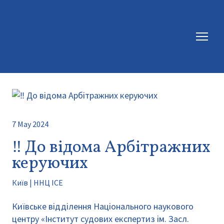
7 May 2024
‼️ До відома Арбітражних
керуючих
Київ | ННЦ ІСЕ
Київське відділення Національного наукового
центру «Інститут судових експертиз ім. Засл.