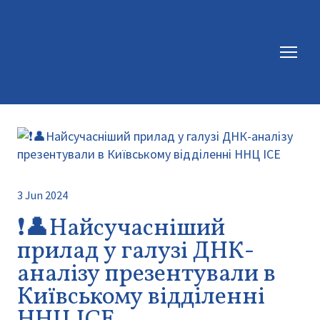
3 Jun 2024
❗👤Найсучасніший
прилад у галузі ДНК-
аналізу презентували в
Київському відділенні