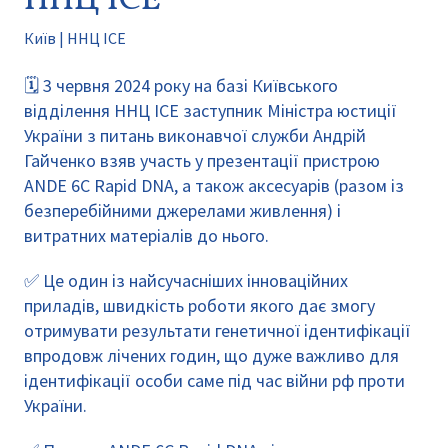
ННЦ ІСЕ
Київ | ННЦ ІСЕ
🗓️ 3 червня 2024 року на базі Київського
відділення ННЦ ІСЕ заступник Міністра юстиції
України з питань виконавчої служби Андрій
Гайченко взяв участь у презентації пристрою
ANDE 6C Rapid DNA, а також аксесуарів (разом із
безперебійними джерелами живлення) і
витратних матеріалів до нього.
✅ Це один із найсучасніших інноваційних
приладів, швидкість роботи якого дає змогу
отримувати результати генетичної ідентифікації
впродовж лічених годин, що дуже важливо для
ідентифікації особи саме під час війни рф проти
України.