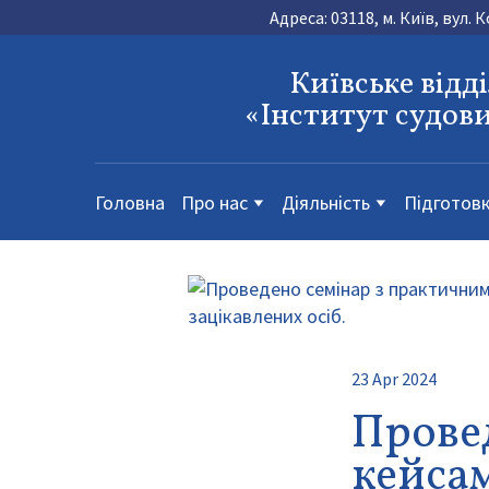
Адреса: 03118, м. Київ, вул. 
Київське відд
«Інститут судови
Головна
Про нас
Діяльність
Підготовк
23 Apr 2024
Прове
кейсам