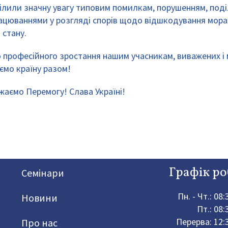
иділили значну увагу типовим помилкам, порушенням, под
рацюваннями у розгляді спорів щодо відшкодування мора
 стану.
 професійного зростання нашим учасникам, виважених і 
ємо країну разом!
жаємо Перемогу! Слава Україні!
Графік ро
Семінари
Пн. - Чт.: 08
Новини
Пт.: 08:
Перерва: 12:
Про нас