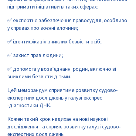
підтримати ініціативи в таких сферах:
✅ експертне забезпечення правосуддя, особливо
у справах про воєнні злочини;
✅ ідентифікація зниклих безвісти осіб;
✅ захист прав людини;
✅ допомога у возз’єднанні родин, включно зі
зниклими безвісти дітьми.
Цей меморандум сприятиме розвитку судово-
експертних досліджень у галузі експрес
-діагностики ДНК.
Кожен такий крок надихає на нові наукові
дослідження та сприяє розвитку галузі судово-
експертних досліджень.