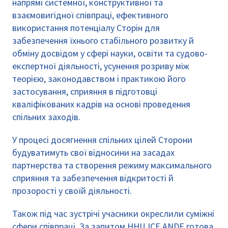
напрямі системної, конструктивної та
взаємовигідної співпраці, ефективного
використання потенціалу Сторін для
забезпечення їхнього стабільного розвитку й
обміну досвідом у сфері науки, освіти та судово-
експертної діяльності, усунення розриву між
теорією, законодавством і практикою його
застосування, сприяння в підготовці
кваліфікованих кадрів на основі проведення
спільних заходів.
У процесі досягнення спільних цілей Сторони
будуватимуть свої відносини на засадах
партнерства та створення режиму максимального
сприяння та забезпечення відкритості й
прозорості у своїй діяльності.
Також під час зустрічі учасники окреслили суміжні
сфери співпраці. За запитом ННЦ ІСЕ ANDE готова