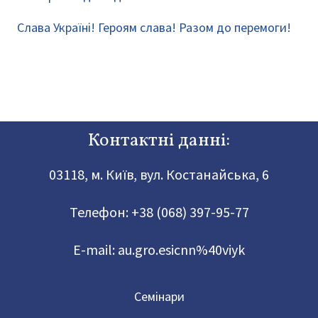
Слава Україні! Героям слава! Разом до перемоги!
Контактні данні:
03118, м. Київ, вул. Костанайська, 6
Телефон:
+38 (068) 397-95-77
E-mail:
au.gro.esicnn%40viyk
Семінари