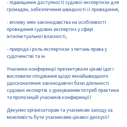
- підвищення доступності судової експертизи для
громадян, забезпечення швидкості її проведення,
- впливу змін законодавства на особливості
проведення судових експертиз у сфері
інтелектуальної власності,
- природа і роль експертизи з питань права у
судочинстві та ін.
Учасники конференції презентували цікаві ідеї і
висловили сподівання щодо якнайшвидшого
удосконалення законодавчої бази діяльності
судових експертів з урахуванням потреб практики
та пропозицій учасників конференції!
Дякуємо організаторам та учасникам заходу за
можливість бути учасниками цікавої дискусії!