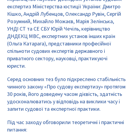
експертиз Міністерства юстиції України: Дмитро
Кішко, Андрій Лубенцов, Олександр Рувін, Сергій
Розумний, Михайло Можаєв, Марія Зелінська,
УНДІ СТ та СЕ СБУ Юрій Чечіль, керівництво
ДНДЕКЦ МВС, експертних установ інших країн
(Ольга Катарага), представники професійної
спільноти судових експертів державного і
приватного сектору, науковці, практикуючі
юристи.
Серед основних тез було підкреслено стабільність
чинного закону «Про судову експертизу» протягом
30 років, його доведену часом дієвість, здатність
удосконалюватись у відповідь на виклики часу і
запити судової та експертної практики.
Під час заходу обговорили теоретичні і практичні
питання: